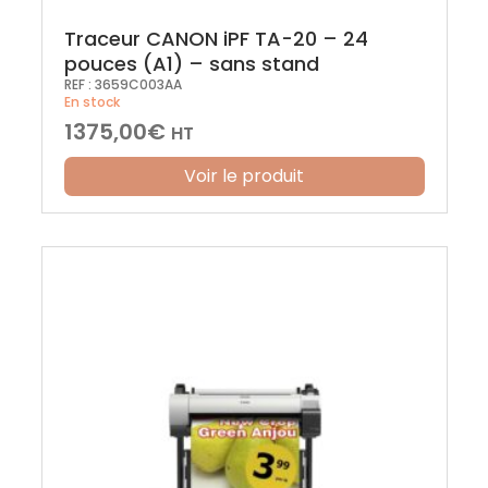
Traceur CANON iPF TA-20 – 24
pouces (A1) – sans stand
REF :
3659C003AA
En stock
1375,00
€
HT
Voir le produit