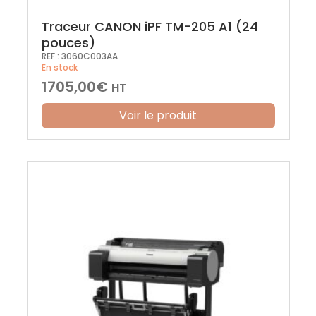
Traceur CANON iPF TM-205 A1 (24
pouces)
REF :
3060C003AA
En stock
1705,00
€
HT
Voir le produit