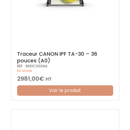
Traceur CANON iPF TA-30 – 36
pouces (A0)
REF :
3661C003AA
En stock
2981,00
€
HT
Voir le produit