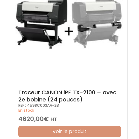
Traceur CANON iPF TX-2100 – avec
2e bobine (24 pouces)
REF :
4598C003AA-2B
En stock
4620,00
€
HT
Voir le produit