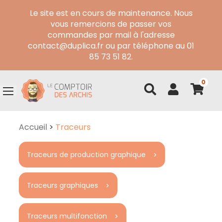
Le site est en cours de maintenance. Nous
vous remercions de passer vos
commandes par mail à l'adresse
contact@duplica.fr ou par téléphone au 01
85 73 51 82.
0
Accueil
>
Traceurs
Traceurs de production graphique
Traceurs graphiques
Traceurs multifonction