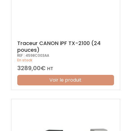
Traceur CANON iPF TX-2100 (24
pouces)
REF :
4598C003AA
En stock
3289,00
€
HT
Voir le produit