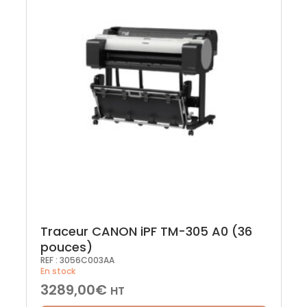
Traceur CANON iPF TM-305 A0 (36
pouces)
REF :
3056C003AA
En stock
3289,00
€
HT