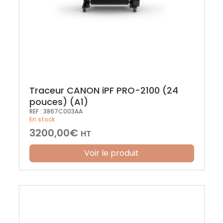
Traceur CANON iPF PRO-2100 (24
pouces) (A1)
REF :
3867C003AA
En stock
3200,00
€
HT
Voir le produit