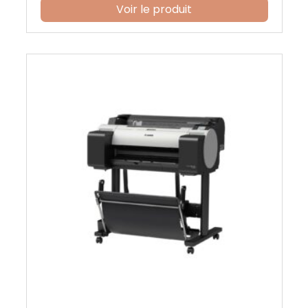
Voir le produit