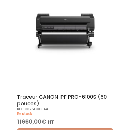
Traceur CANON IPF PRO-6100S (60
pouces)
REF :
3875C003AA
En stock
11660,00
€
HT