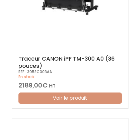
Traceur CANON iPF TM-300 A0 (36
pouces)
REF :
3058C003AA
En stock
2189,00
€
HT
Voir le produit