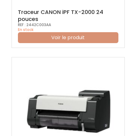
Traceur CANON iPF TX-2000 24
pouces
REF :
2442C003AA
En stock
Voir le produit