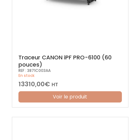
Traceur CANON iPF PRO-6100 (60
pouces)
REF :
3871C003AA
En stock
13310,00
€
HT
Voir le produit