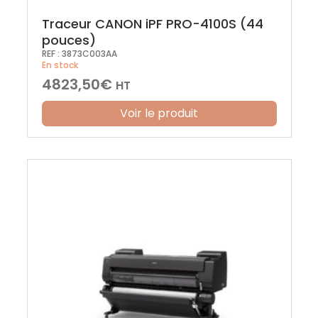
Traceur CANON iPF PRO-4100S (44
pouces)
REF :
3873C003AA
En stock
4823,50
€
HT
Voir le produit