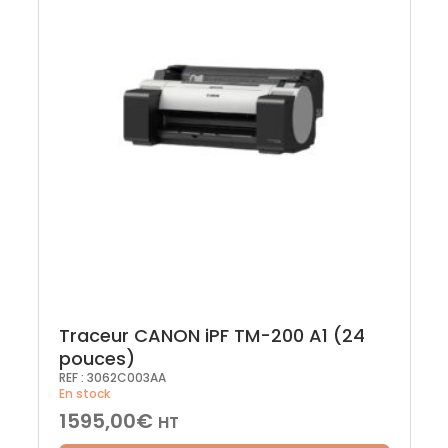
Traceur CANON iPF TM-200 A1 (24
pouces)
REF :
3062C003AA
En stock
1595,00
€
HT