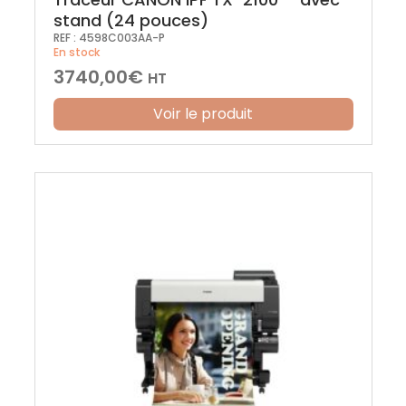
stand (24 pouces)
REF :
4598C003AA-P
En stock
3740,00
€
HT
Voir le produit