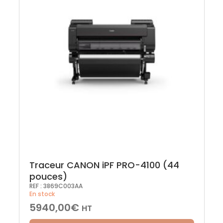
Traceur CANON iPF PRO-4100 (44
pouces)
REF :
3869C003AA
En stock
5940,00
€
HT