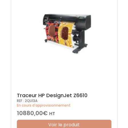
Traceur HP DesignJet Z6610
REF :
2QU13A
En cours d'approvisionnement
10880,00
€
HT
Voir le produit