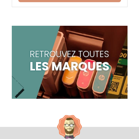
RETROUVEZ TOUTES
LES MARQUES