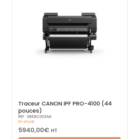
Traceur CANON iPF PRO-4100 (44
pouces)
REF :
3869C003AA
En stock
5940,00
€
HT