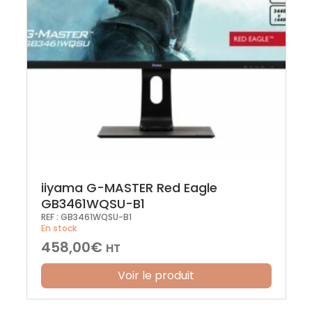
iiyama G-MASTER Red Eagle
GB3461WQSU-B1
REF :
GB3461WQSU-B1
En stock
458,00
€
HT
Voir le produit