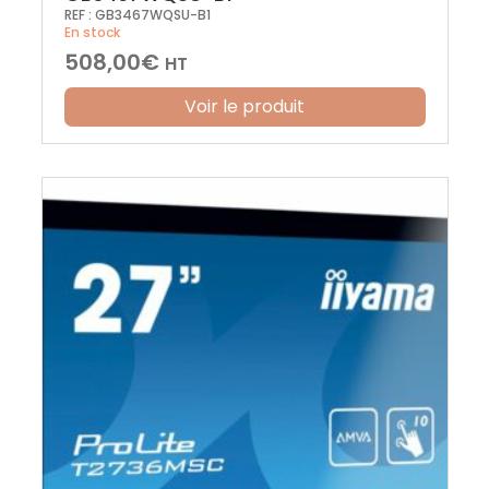
REF :
GB3467WQSU-B1
En stock
508,00
€
HT
Voir le produit