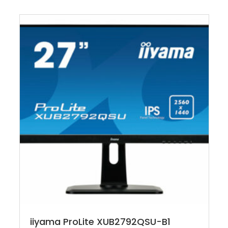
iiyama ProLite XUB2792QSU-B1