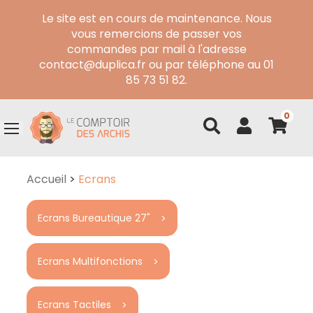
Le site est en cours de maintenance. Nous
vous remercions de passer vos
commandes par mail à l'adresse
contact@duplica.fr ou par téléphone au 01
85 73 51 82.
0
Accueil
>
Ecrans
Ecrans Bureautique 27"
Ecrans Multifonctions
Ecrans Tactiles