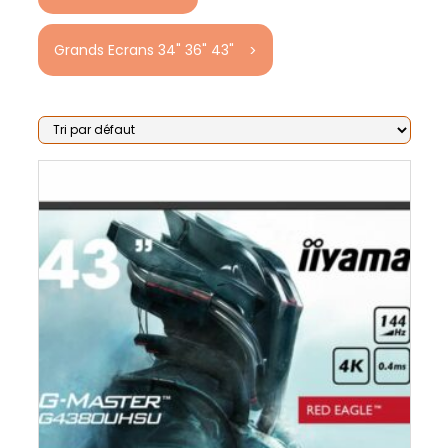
Grands Ecrans 34" 36" 43"