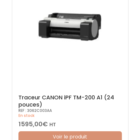
Traceur CANON iPF TM-200 A1 (24
pouces)
REF :
3062C003AA
En stock
1595,00
€
HT
Voir le produit