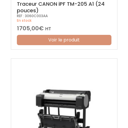
Traceur CANON iPF TM-205 A1 (24
pouces)
REF :
3060C003AA
En stock
1705,00
€
HT
Voir le produit