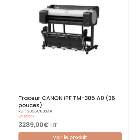
Traceur CANON iPF TM-305 A0 (36
pouces)
REF :
3056C003AA
En stock
3289,00
€
HT
Voir le produit