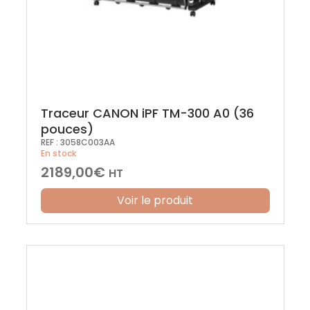
Traceur CANON iPF TM-300 A0 (36
pouces)
REF :
3058C003AA
En stock
2189,00
€
HT
Voir le produit