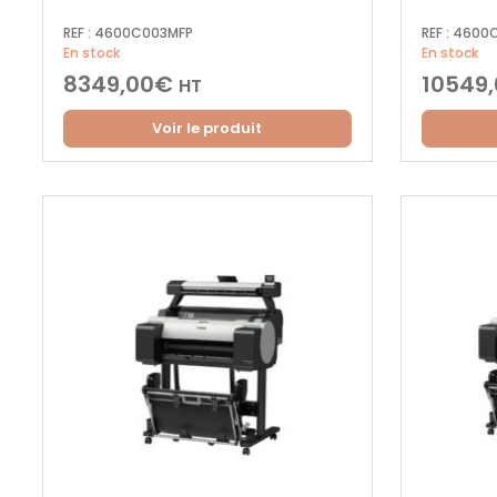
REF :
4600C003MFP
REF :
4600C
En stock
En stock
8349,00
€
10549
HT
Voir le produit