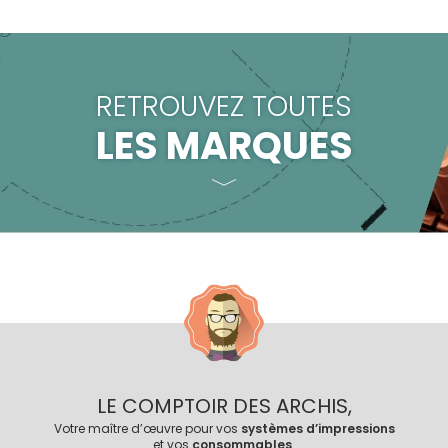
RETROUVEZ TOUTES
LES MARQUES
LE COMPTOIR DES ARCHIS,
Votre maître d’œuvre pour vos
systèmes d’impressions
et vos
consommables
.