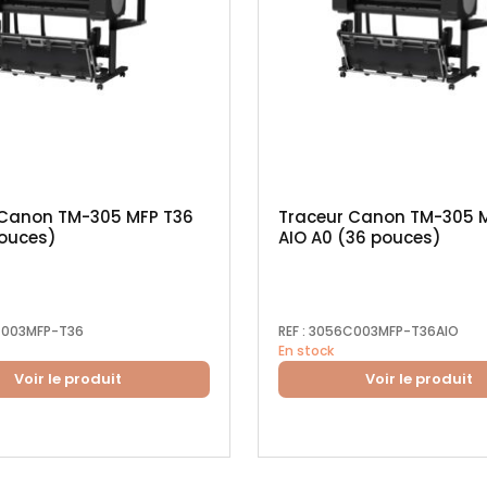
 Canon TM-305 MFP T36
Traceur Canon TM-305 
pouces)
AIO A0 (36 pouces)
003MFP-T36
REF :
3056C003MFP-T36AIO
En stock
Voir le produit
Voir le produit