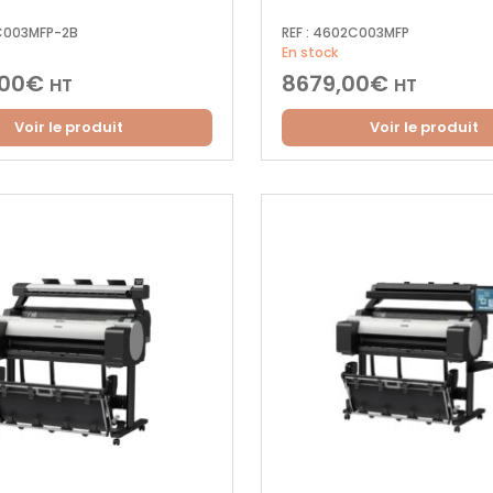
003MFP-2B
REF :
4602C003MFP
En stock
,00
€
8679,00
€
HT
HT
Voir le produit
Voir le produit