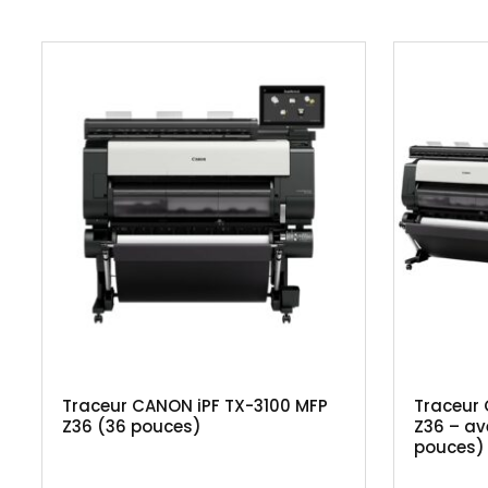
Traceur CANON iPF TX-3100 MFP
Traceur 
Z36 (36 pouces)
Z36 – av
pouces)