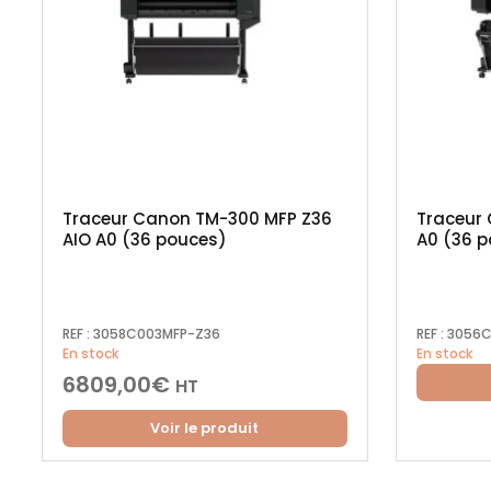
Traceur Canon TM-300 MFP Z36
Traceur
AIO A0 (36 pouces)
A0 (36 
REF :
3058C003MFP-Z36
REF :
3056C
En stock
En stock
6809,00
€
HT
Voir le produit