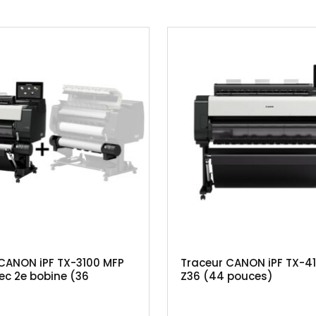
CANON iPF TX-3100 MFP
Traceur CANON iPF TX-4
ec 2e bobine (36
Z36 (44 pouces)