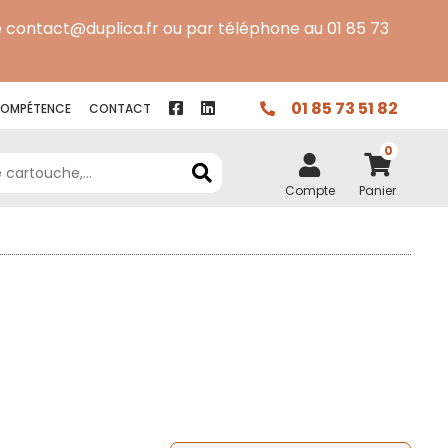
 contact@duplica.fr ou par téléphone au 01 85 73
01 85 73 51 82
OMPÉTENCE
CONTACT
0
Compte
Panier