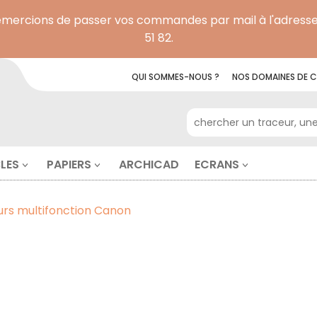
remercions de passer vos commandes par mail à l'adresse
51 82.
QUI SOMMES-NOUS ?
NOS
DOMAINES DE
C
RECHERCHE POUR :
LES
PAPIERS
ARCHICAD
ECRANS
rs multifonction Canon