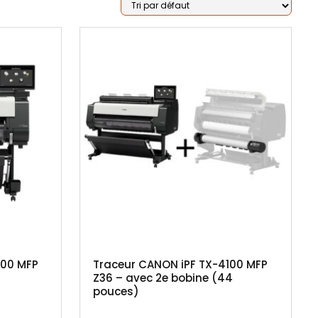
100 MFP
Traceur CANON iPF TX-4100 MFP
Z36 – avec 2e bobine (44
pouces)