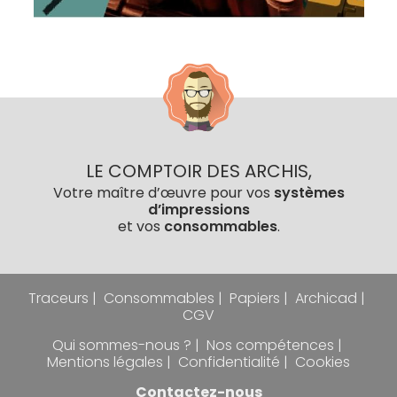
LE COMPTOIR DES ARCHIS,
Votre maître d’œuvre pour vos
systèmes
d’impressions
et vos
consommables
.
Traceurs
Consommables
Papiers
Archicad
CGV
Qui sommes-nous ?
Nos compétences
Mentions légales
Confidentialité
Cookies
Contactez-nous