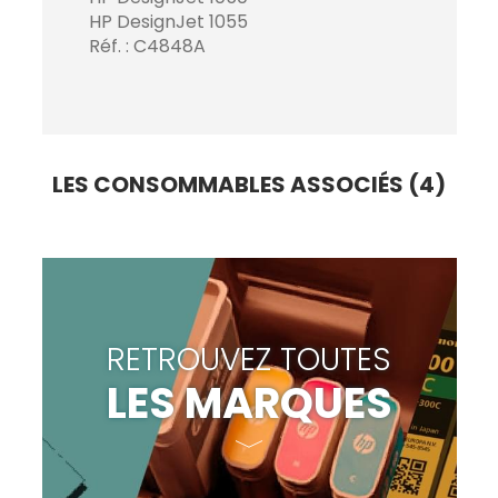
HP DesignJet 1055
Réf. : C4848A
LES CONSOMMABLES ASSOCIÉS (4)
RETROUVEZ TOUTES
LES MARQUES