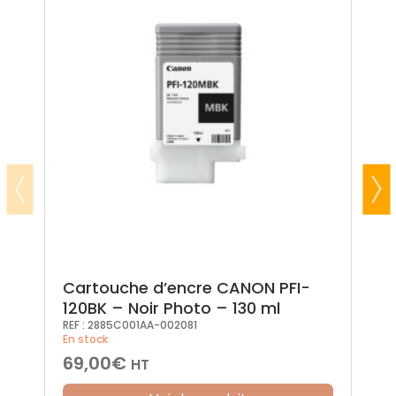
Cartouche d’encre CANON PFI-
120BK – Noir Photo – 130 ml
REF :
2885C001AA-002081
En stock
69,00
€
HT