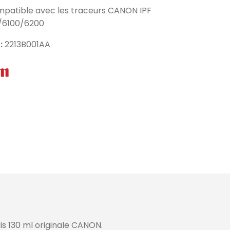
ompatible avec les traceurs CANON IPF
/6100/6200
 :
2213B001AA
s 130 ml originale CANON.