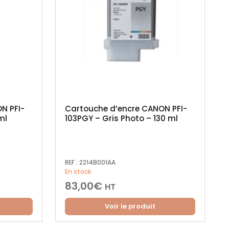
N PFI-
Cartouche d’encre CANON PFI-
ml
103PGY – Gris Photo – 130 ml
REF :
2214B001AA
En stock
83,00
€
HT
Voir le produit