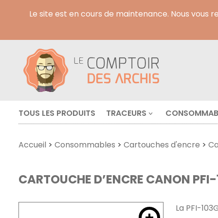
Le site est en cours de maintenance. Nous vous 
TOUS LES PRODUITS
TRACEURS
CONSOMMAB
Accueil
>
Consommables
>
Cartouches d'encre
>
Ca
CARTOUCHE D’ENCRE CANON PFI-10
La PFI-103