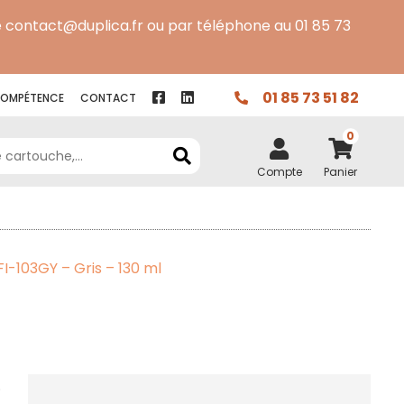
 contact@duplica.fr ou par téléphone au 01 85 73
01 85 73 51 82
OMPÉTENCE
CONTACT
0
Compte
Panier
-103GY – Gris – 130 ml
.