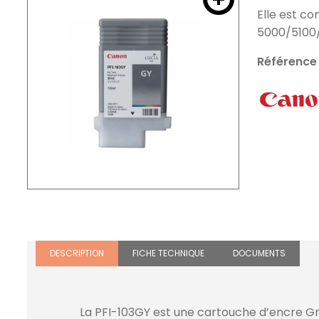
Elle est c
5000/5100
Référence
DESCRIPTION
FICHE TECHNIQUE
DOCUMENTS
La PFI-103GY est une cartouche d’encre Gri