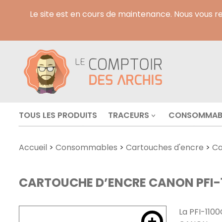
Le site est en cours de maintenance. Nous vous 
TOUS LES PRODUITS
TRACEURS
CONSOMMAB
Accueil
>
Consommables
>
Cartouches d'encre
>
Ca
CARTOUCHE D’ENCRE CANON PFI-1
La PFI-110