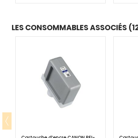
LES CONSOMMABLES ASSOCIÉS (1
Cartouche d’encre CANON PFI-
Cartouc