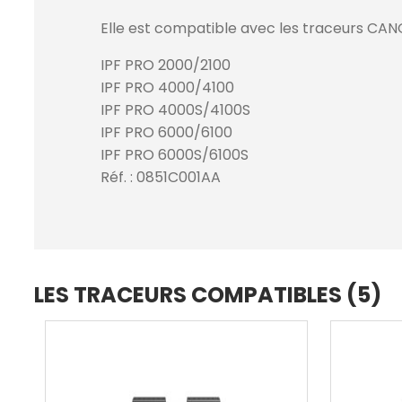
Elle est compatible avec les traceurs CAN
IPF PRO 2000/2100
IPF PRO 4000/4100
IPF PRO 4000S/4100S
IPF PRO 6000/6100
IPF PRO 6000S/6100S
Réf. : 0851C001AA
LES TRACEURS COMPATIBLES (5)