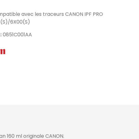
ompatible avec les traceurs CANON IPF PRO
(S)/6X00(S)
 :
0851C001AA
an 160 ml originale CANON.