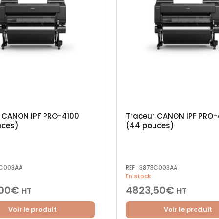
 CANON iPF PRO-4100
Traceur CANON iPF PRO-
uces)
(44 pouces)
C003AA
REF :
3873C003AA
En stock
00
€
4823,50
€
HT
HT
Voir le produit
Voir le produit