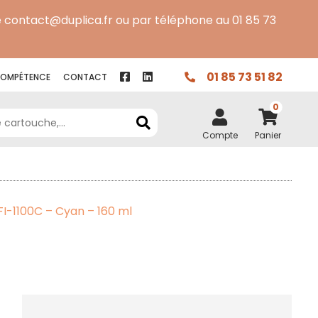
 contact@duplica.fr ou par téléphone au 01 85 73
01 85 73 51 82
OMPÉTENCE
CONTACT
0
Compte
Panier
-1100C – Cyan – 160 ml