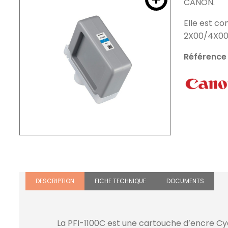
CANON.
Elle est c
2X00/4X00
Référence
DESCRIPTION
FICHE TECHNIQUE
DOCUMENTS
La PFI-1100C est une cartouche d’encre Cy