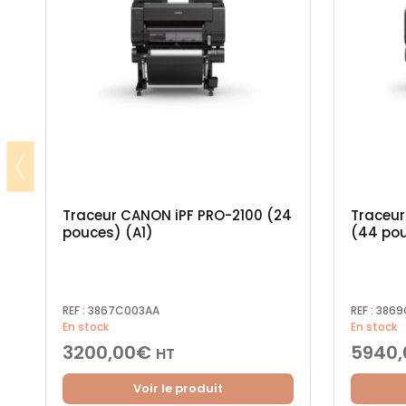
Traceur CANON iPF PRO-2100 (24
Traceur
pouces) (A1)
(44 po
REF :
3867C003AA
REF :
3869
En stock
En stock
3200,00
€
5940,
HT
Voir le produit