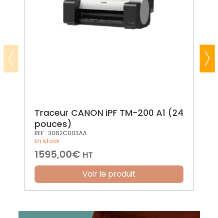
Traceur CANON iPF TM-200 A1 (24
pouces)
REF :
3062C003AA
En stock
1595,00
€
HT
Voir le produit