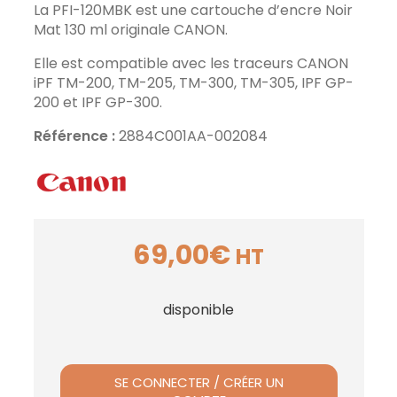
La PFI-120MBK est une cartouche d’encre Noir
Mat 130 ml originale CANON.
Elle est compatible avec les traceurs CANON
iPF TM-200, TM-205, TM-300, TM-305, IPF GP-
200 et IPF GP-300.
Référence :
2884C001AA-002084
69,00
€
HT
disponible
SE CONNECTER / CRÉER UN