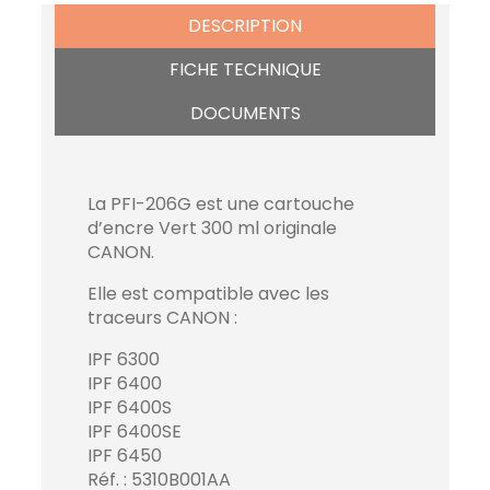
DESCRIPTION
FICHE TECHNIQUE
DOCUMENTS
La PFI-206G est une cartouche
d’encre Vert 300 ml originale
CANON.
Elle est compatible avec les
traceurs CANON :
IPF 6300
IPF 6400
IPF 6400S
IPF 6400SE
IPF 6450
Réf. : 5310B001AA