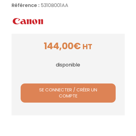
Référence :
5310B001AA
144,00
€
HT
disponible
SE CONNECTER / CRÉER UN
COMPTE