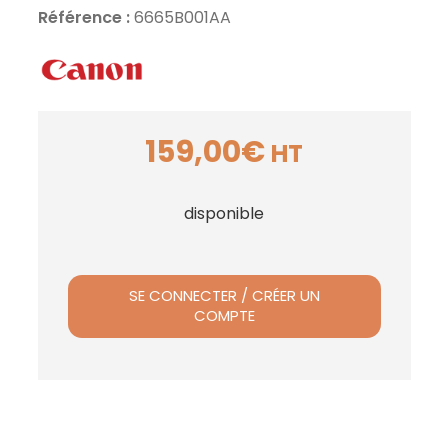
Référence :
6665B001AA
159,00
€
HT
disponible
SE CONNECTER / CRÉER UN
COMPTE