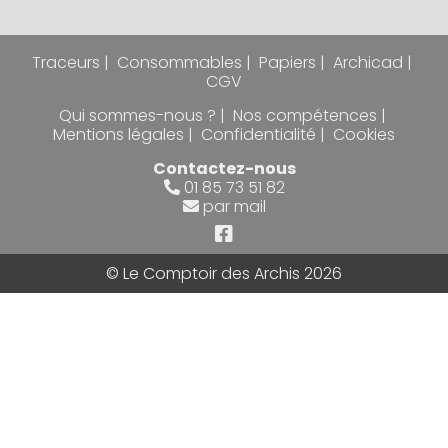
Traceurs
Consommables
Papiers
Archicad
CGV
Qui sommes-nous ?
Nos compétences
Mentions légales
Confidentialité
Cookies
Contactez-nous
01 85 73 51 82
par mail
© Le Comptoir des Archis 2026