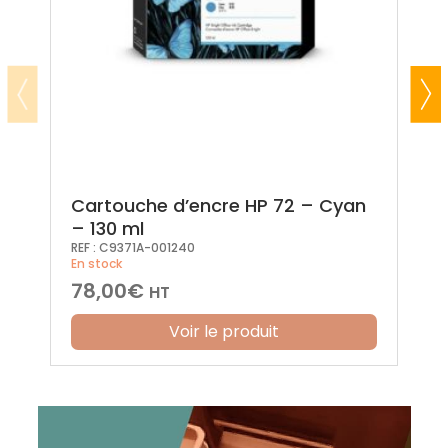
Cartouche d’encre HP 72 – Cyan
– 130 ml
REF :
C9371A-001240
En stock
78,00
€
HT
Voir le produit