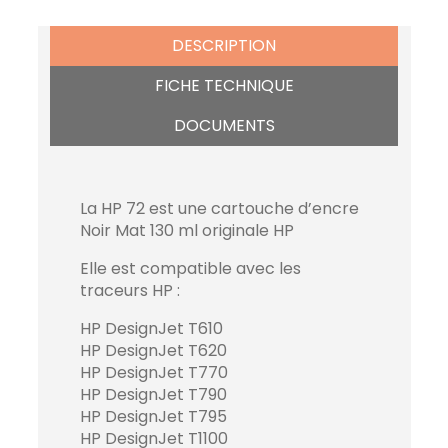
DESCRIPTION
FICHE TECHNIQUE
DOCUMENTS
La HP 72 est une cartouche d’encre
Noir Mat 130 ml originale HP
Elle est compatible avec les
traceurs HP :
HP DesignJet T610
HP DesignJet T620
HP DesignJet T770
HP DesignJet T790
HP DesignJet T795
HP DesignJet T1100