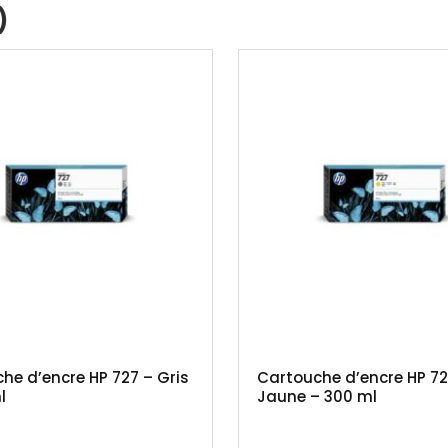
)
he d’encre HP 727 – Gris
Cartouche d’encre HP 72
l
Jaune – 300 ml