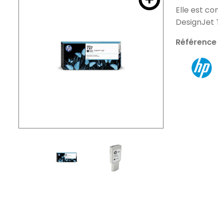
Elle est c
DesignJet 
Référence