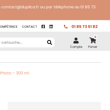
 contact@duplica.fr ou par téléphone au 01 85 73
01 85 73 51 82
OMPÉTENCE
CONTACT
0
Compte
Panier
 Photo – 300 ml