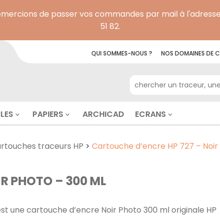
remercions de passer vos commandes par mail à l'adresse
51 82.
QUI SOMMES-NOUS ?
NOS
DOMAINES DE
C
RECHERCHE POUR :
LES
PAPIERS
ARCHICAD
ECRANS
rtouches traceurs HP
>
Cartouche d’encre HP 727 – Noir
R PHOTO – 300 ML
est une cartouche d’encre Noir Photo 300 ml originale HP