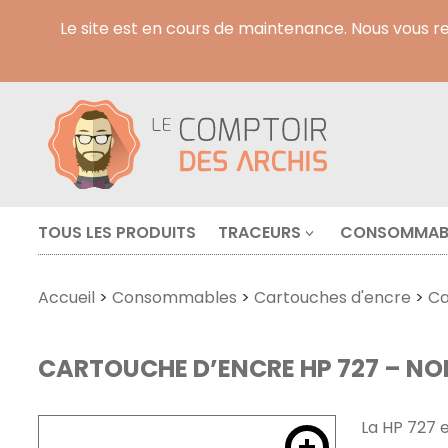
Le site est en cours de maintenance. Nous vous 
TOUS LES PRODUITS
TRACEURS
CONSOMMAB
Accueil
>
Consommables
>
Cartouches d'encre
>
Ca
CARTOUCHE D’ENCRE HP 727 – NOI
La HP 727 