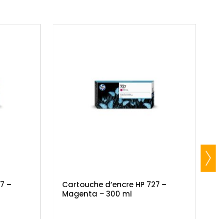
7 –
Cartouche d’encre HP 727 –
Magenta – 300 ml