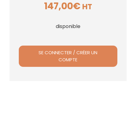
147,00
€
HT
disponible
SE CONNECTER / CRÉER UN
COMPTE