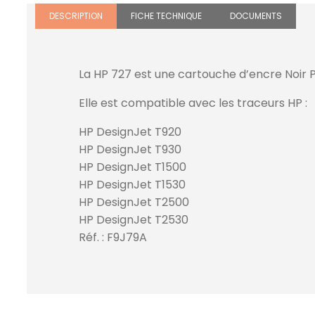
DESCRIPTION
FICHE TECHNIQUE
DOCUMENTS
La HP 727 est une cartouche d’encre Noir P
Elle est compatible avec les traceurs HP :
HP DesignJet T920
HP DesignJet T930
HP DesignJet T1500
HP DesignJet T1530
HP DesignJet T2500
HP DesignJet T2530
Réf. : F9J79A